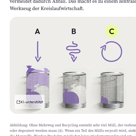
vermeidet dadurch Abfall. Das macht es zu einem zentrale
Werkzeug der Kreislaufwirtschaft.  
KI-unterstützt
Abbildung: Ohne Mehrweg und Recycling entsteht sehr viel Müll, der verbra
oder deponiert werden muss (A). Wenn ein Teil des Mülls recycelt wird, sink