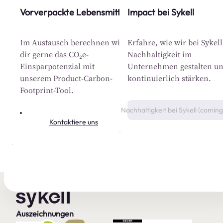
Vorverpackte Lebensmittel
Impact bei Sykell
Im Austausch berechnen wir
Erfahre, wie wir bei Sykell
dir gerne das CO₂e-
Nachhaltigkeit im
Einsparpotenzial mit
Unternehmen gestalten u
unserem Product-Carbon-
kontinuierlich stärken.
Footprint-Tool.
Nachhaltigkeit bei Sykell (coming
Kontaktiere uns
Auszeichnungen